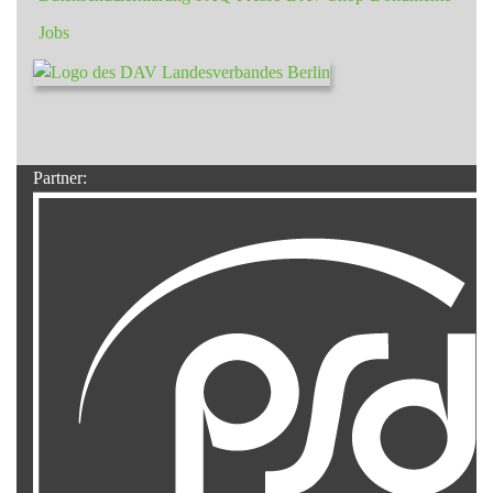
Jobs
Partner: