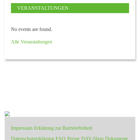
VERANSTALTUNGEN
No events are found.
Alle Veranstaltungen
Impressum
Erklärung zur Barrierefreiheit
Datenschutzerklärung
FAQ
Presse
DAV-Shop
Dokumente