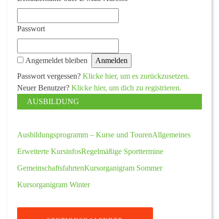
Passwort
Angemeldet bleiben
Passwort vergessen?
Klicke hier, um es zurückzusetzen.
Neuer Benutzer?
Klicke hier, um dich zu registrieren.
AUSBILDUNG
Ausbildungsprogramm – Kurse und Touren
Allgemeines
Erweiterte Kursinfos
Regelmäßige Sporttermine
Gemeinschaftsfahrten
Kursorganigram Sommer
Kursorganigram Winter