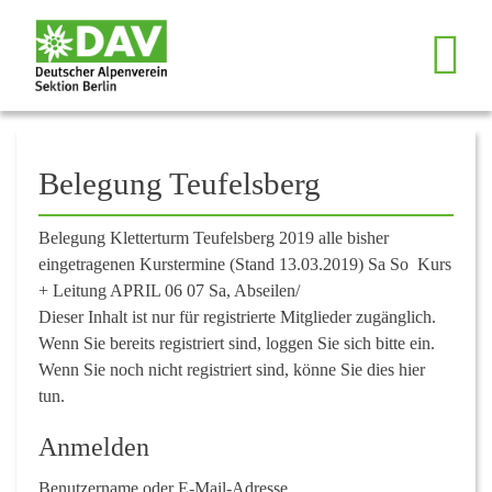
++++ Spiele, Punsch und Plätzchen, Spieleabend am Do, 11. Dezember
Belegung Teufelsberg
Belegung Kletterturm Teufelsberg 2019 alle bisher
eingetragenen Kurstermine (Stand 13.03.2019) Sa So Kurs
+ Leitung APRIL 06 07 Sa, Abseilen/
Dieser Inhalt ist nur für registrierte Mitglieder zugänglich.
Wenn Sie bereits registriert sind, loggen Sie sich bitte ein.
Wenn Sie noch nicht registriert sind, könne Sie dies hier
tun.
Anmelden
Benutzername oder E-Mail-Adresse