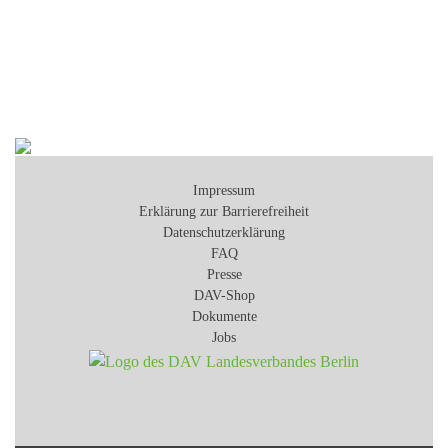
Impressum
Erklärung zur Barrierefreiheit
Datenschutzerklärung
FAQ
Presse
DAV-Shop
Dokumente
Jobs