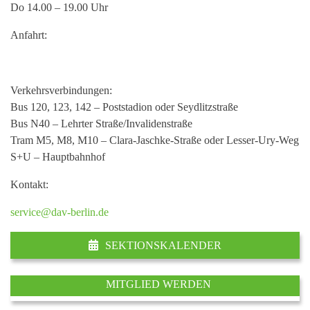
Do 14.00 – 19.00 Uhr
Anfahrt:
Verkehrsverbindungen:
Bus 120, 123, 142 – Poststadion oder Seydlitzstraße
Bus N40 – Lehrter Straße/Invalidenstraße
Tram M5, M8, M10 – Clara-Jaschke-Straße oder Lesser-Ury-Weg
S+U – Hauptbahnhof
Kontakt:
service@dav-berlin.de
SEKTIONSKALENDER
MITGLIED WERDEN