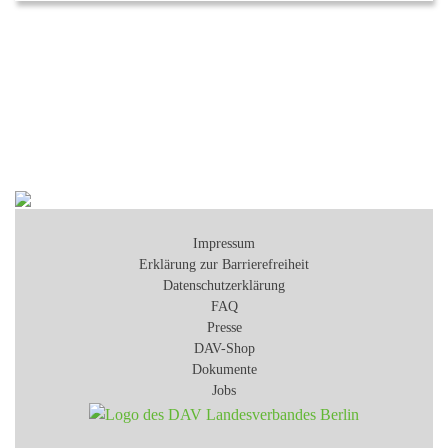
Impressum
Erklärung zur Barrierefreiheit
Datenschutzerklärung
FAQ
Presse
DAV-Shop
Dokumente
Jobs