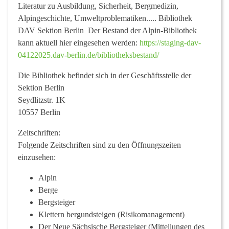
Literatur zu Ausbildung, Sicherheit, Bergmedizin,
Alpingeschichte, Umweltproblematiken..... Bibliothek
DAV Sektion Berlin Der Bestand der Alpin-Bibliothek
kann aktuell hier eingesehen werden:
https://staging-dav-
04122025.dav-berlin.de/bibliotheksbestand/
Die Bibliothek befindet sich in der Geschäftsstelle der
Sektion Berlin
Seydlitzstr. 1K
10557 Berlin
Zeitschriften:
Folgende Zeitschriften sind zu den Öffnungszeiten
einzusehen:
Alpin
Berge
Bergsteiger
Klettern bergundsteigen (Risikomanagement)
Der Neue Sächsische Bergsteiger (Mitteilungen des