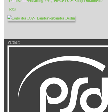
Datenschutzerklärung
FAQ
Presse
DAV-Shop
Dokumente
Jobs
Partner: