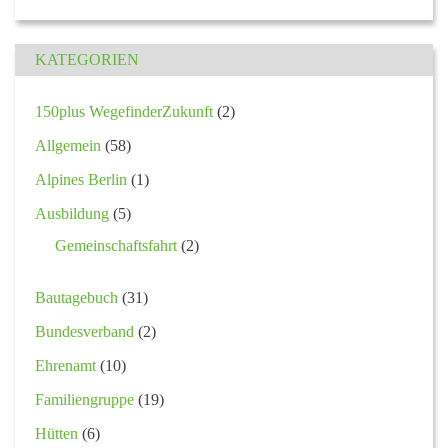
KATEGORIEN
150plus WegefinderZukunft
(2)
Allgemein
(58)
Alpines Berlin
(1)
Ausbildung
(5)
Gemeinschaftsfahrt
(2)
Bautagebuch
(31)
Bundesverband
(2)
Ehrenamt
(10)
Familiengruppe
(19)
Hütten
(6)