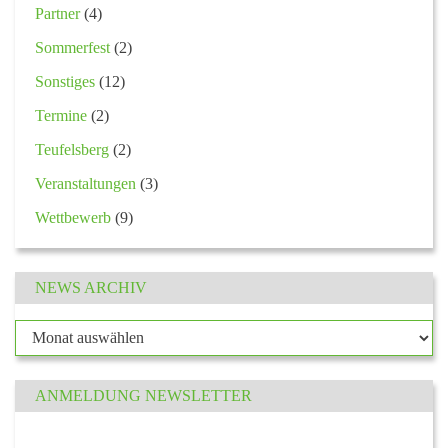
Partner
(4)
Sommerfest
(2)
Sonstiges
(12)
Termine
(2)
Teufelsberg
(2)
Veranstaltungen
(3)
Wettbewerb
(9)
NEWS ARCHIV
ANMELDUNG NEWSLETTER