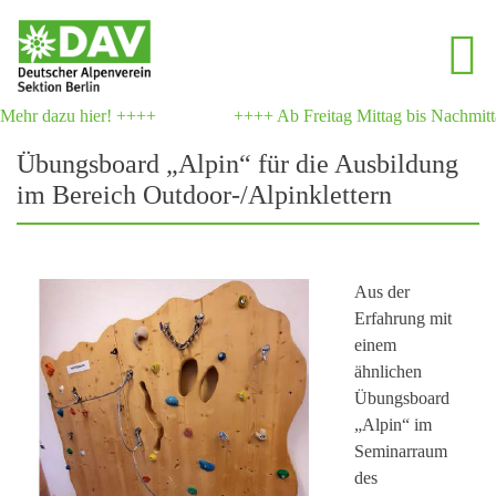
hr dazu hier! ++++
++++ Ab Freitag Mittag bis Nachmittag 
Übungsboard „Alpin“ für die Ausbildung
im Bereich Outdoor-/Alpinklettern
Aus der
Erfahrung mit
einem
ähnlichen
Übungsboard
„Alpin“ im
Seminarraum
des