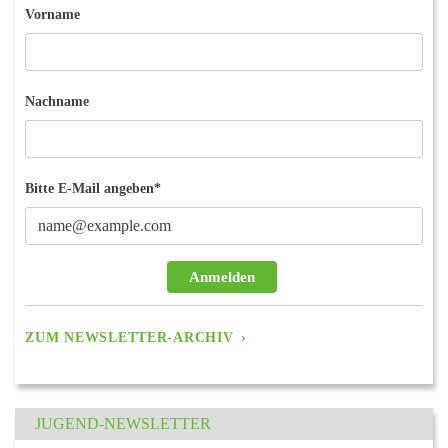
Vorname
Nachname
Bitte E-Mail angeben*
Anmelden
ZUM NEWSLETTER-ARCHIV
JUGEND-NEWSLETTER