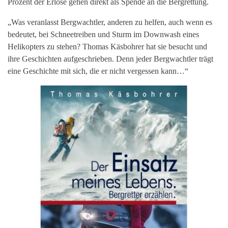
Prozent der Erlöse gehen direkt als Spende an die Bergrettung.
„Was veranlasst Bergwachtler, anderen zu helfen, auch wenn es
bedeutet, bei Schneetreiben und Sturm im Downwash eines
Helikopters zu stehen? Thomas Käsbohrer hat sie besucht und
ihre Geschichten aufgeschrieben. Denn jeder Bergwachtler trägt
eine Geschichte mit sich, die er nicht vergessen kann…“