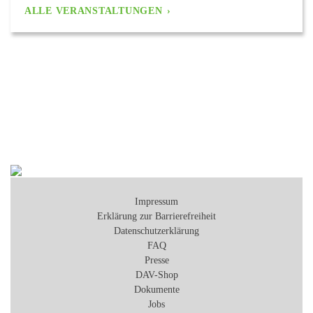
ALLE VERANSTALTUNGEN
Impressum
Erklärung zur Barrierefreiheit
Datenschutzerklärung
FAQ
Presse
DAV-Shop
Dokumente
Jobs