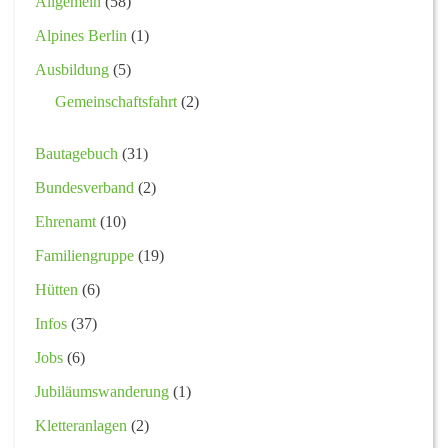
Allgemein
(58)
Alpines Berlin
(1)
Ausbildung
(5)
Gemeinschaftsfahrt
(2)
Bautagebuch
(31)
Bundesverband
(2)
Ehrenamt
(10)
Familiengruppe
(19)
Hütten
(6)
Infos
(37)
Jobs
(6)
Jubiläumswanderung
(1)
Kletteranlagen
(2)