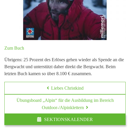
Zum Buch
Übrigens:
25 Prozent des Erlöses gehen wieder als Spende an die
Bergwacht und unterstützt daher direkt die Bergwacht. Beim
letzten Buch kamen so über 8.100 € zusammen.
Liebes Christkind
Übungsboard „Alpin“ für die Ausbildung im Bereich
Outdoor-/Alpinklettern
SEKTIONSKALENDER