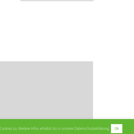
okies zu. Weitere Infos erhältst du in unserer Datenschutzerklärung.
Ok