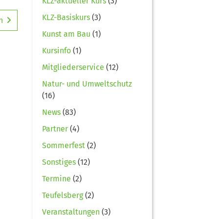
KLZ-aktueller Kurs
(3)
KLZ-Basiskurs
(3)
n
Kunst am Bau
(1)
Kursinfo
(1)
Mitgliederservice
(12)
Natur- und Umweltschutz
(16)
News
(83)
Partner
(4)
Sommerfest
(2)
Sonstiges
(12)
Termine
(2)
Teufelsberg
(2)
Veranstaltungen
(3)