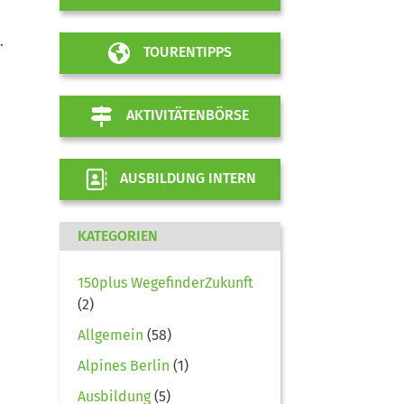
.
TOURENTIPPS
AKTIVITÄTENBÖRSE
AUSBILDUNG INTERN
KATEGORIEN
150plus WegefinderZukunft
(2)
Allgemein
(58)
Alpines Berlin
(1)
Ausbildung
(5)