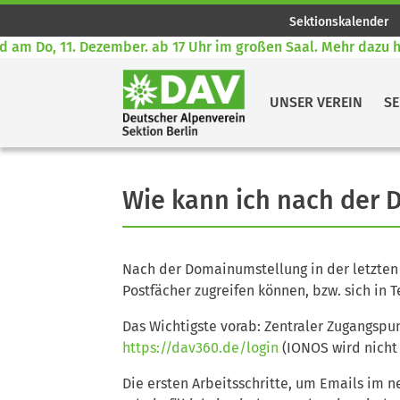
Sektionskalender
m Do, 11. Dezember. ab 17 Uhr im großen Saal. Mehr dazu hier
UNSER VEREIN
SE
Wie kann ich nach der 
Nach der Domainumstellung in der letzten W
Postfächer zugreifen können, bzw. sich i
Das Wichtigste vorab: Zentraler Zugangspun
https://dav360.de/login
(IONOS wird nicht
Die ersten Arbeitsschritte, um Emails im