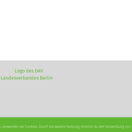
 verwenden wir Cookies. Durch die weitere Nutzung stimmst du der Verwendung von Co