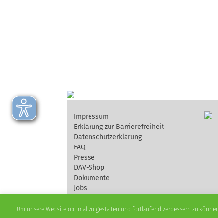
Impressum
Erklärung zur Barrierefreiheit
Datenschutzerklärung
FAQ
Presse
DAV-Shop
Dokumente
Jobs
Um unsere Website optimal zu gestalten und fortlaufend verbessern zu können,