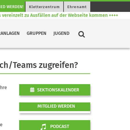
Kletterzentrum
Ehrenamt
ereinzelt zu Ausfällen auf der Webseite kommen ++++
RANLAGEN
GRUPPEN
JUGEND
ach/Teams zugreifen?
ihre
SEKTIONSKALENDER
MITGLIED WERDEN
ie
PODCAST