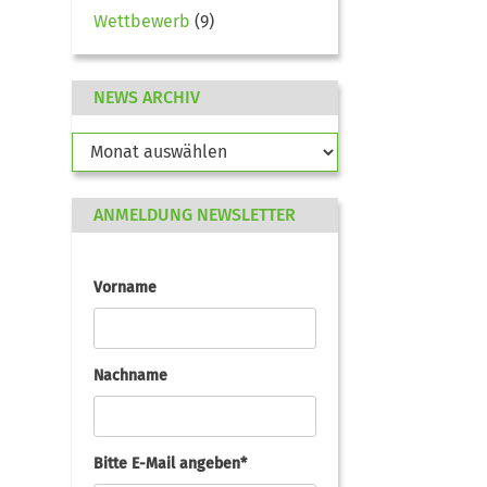
Wettbewerb
(9)
NEWS ARCHIV
ANMELDUNG NEWSLETTER
Vorname
Nachname
Bitte E-Mail angeben*