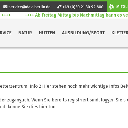
service@dav-berlin.de
+49 (0)30 21 30 92 600
++++
++++ Ab Freitag Mittag bis Nachmittag kann es ver
RVICE
NATUR
HÜTTEN
AUSBILDUNG/SPORT
KLETTE
Kletterzentrum. Info 2 Hier stehen noch mehr wichtige Infos Bei
eder zugänglich. Wenn Sie bereits registriert sind, loggen Sie si
ind, könne Sie dies hier tun.