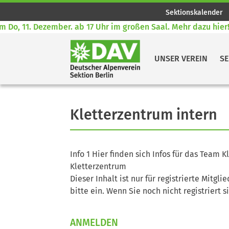
Sektionskalender
Do, 11. Dezember. ab 17 Uhr im großen Saal. Mehr dazu hier! 
UNSER VEREIN
SE
Kletterzentrum intern
Info 1 Hier finden sich Infos für das Team 
Kletterzentrum
Dieser Inhalt ist nur für registrierte Mitgli
bitte ein. Wenn Sie noch nicht registriert s
ANMELDEN