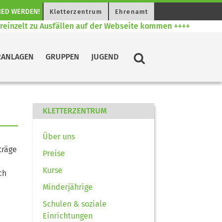
Kletterzentrum
Ehrenamt
einzelt zu Ausfällen auf der Webseite kommen ++++
+
RANLAGEN
GRUPPEN
JUGEND
KLETTERZENTRUM
Über uns
träge
Preise
Kurse
ch
Minderjährige
Schulen & soziale
Einrichtungen