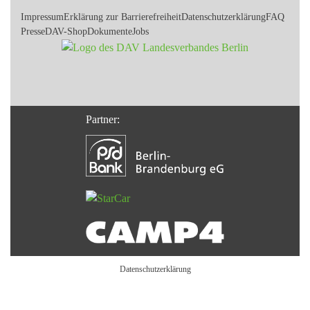
Impressum
Erklärung zur Barrierefreiheit
Datenschutzerklärung
FAQ
Presse
DAV-Shop
Dokumente
Jobs
Partner:
Datenschutzerklärung