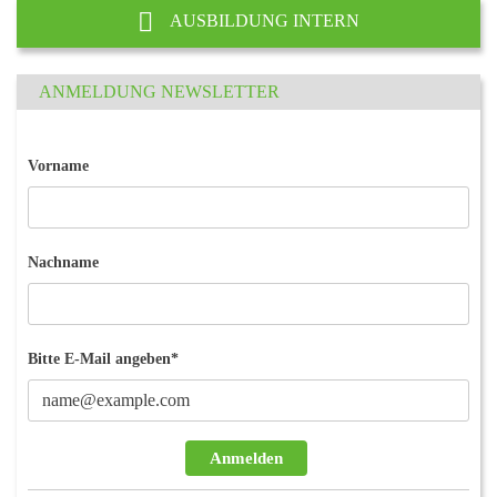
AUSBILDUNG INTERN
ANMELDUNG NEWSLETTER
Vorname
Nachname
Bitte E-Mail angeben*
Anmelden