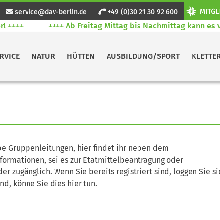
service@dav-berlin.de
+49 (0)30 21 30 92 600
 ++++
++++ Ab Freitag Mittag bis Nachmittag kann es ve
RVICE
NATUR
HÜTTEN
AUSBILDUNG/SPORT
KLETTE
be Gruppenleitungen, hier findet ihr neben dem
formationen, sei es zur Etatmittelbeantragung oder
eder zugänglich. Wenn Sie bereits registriert sind, loggen Sie si
ind, könne Sie dies hier tun.