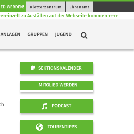
Kletterzentrum
Ehrenamt
reinzelt zu Ausfällen auf der Webseite kommen ++++
RANLAGEN
GRUPPEN
JUGEND
SEKTIONSKALENDER
MITGLIED WERDEN
ch
PODCAST
TOURENTIPPS