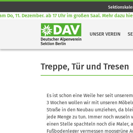
Sektionskale
Do, 11. Dezember. ab 17 Uhr im großen Saal. Mehr dazu hier! 
UNSER VEREIN
SE
Treppe, Tür und Tresen
Es ist schon eine Weile her seit unsere
3 Wochen wollen wir mit unseren Möbeln
Straße in den Neubau umziehen, da bleibt
jede Menge zu tun. Immer noch wuseln v
einen Stelle spachteln noch die Maler, 
Fußbodenleger vermessen moosgrüne A