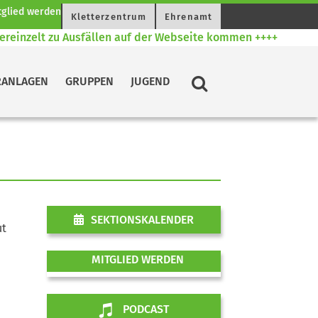
Kletterzentrum
Ehrenamt
einzelt zu Ausfällen auf der Webseite kommen ++++
+
RANLAGEN
GRUPPEN
JUGEND
SEKTIONSKALENDER
ut
MITGLIED WERDEN
PODCAST