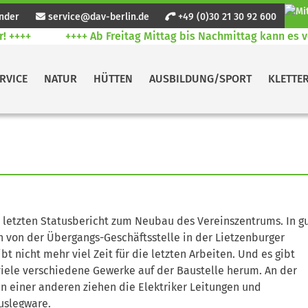
nder
service@dav-berlin.de
+49 (0)30 21 30 92 600
++++
++++ Ab Freitag Mittag bis Nachmittag kann es ver
RVICE
NATUR
HÜTTEN
AUSBILDUNG/SPORT
KLETTE
m letzten Statusbericht zum Neubau des Vereinszentrums. In g
 von der Übergangs-Geschäftsstelle in der Lietzenburger
 nicht mehr viel Zeit für die letzten Arbeiten. Und es gibt
iele verschiedene Gewerke auf der Baustelle herum. An der
an einer anderen ziehen die Elektriker Leitungen und
uslegware.