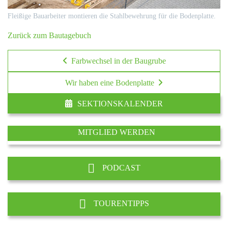
Fleißige Bauarbeiter montieren die Stahlbewehrung für die Bodenplatte.
Zurück zum Bautagebuch
Farbwechsel in der Baugrube
Wir haben eine Bodenplatte
SEKTIONSKALENDER
MITGLIED WERDEN
PODCAST
TOURENTIPPS