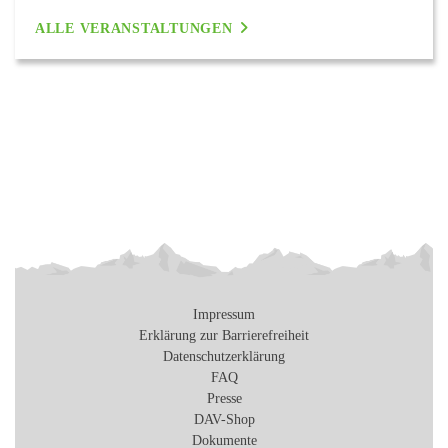
ALLE VERANSTALTUNGEN
Impressum
Erklärung zur Barrierefreiheit
Datenschutzerklärung
FAQ
Presse
DAV-Shop
Dokumente