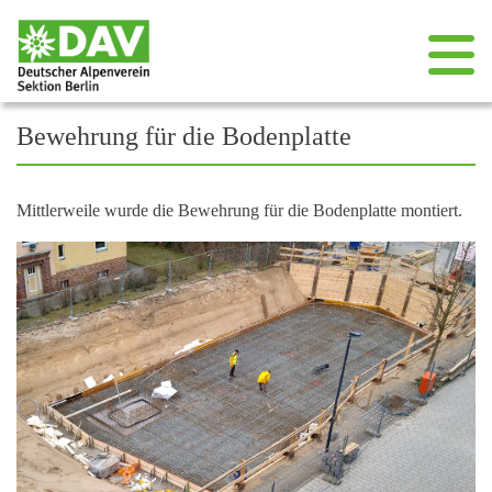
++++ Spiele, Punsch und Plätzchen, Spieleabend am Do, 11. Dezember
Bewehrung für die Bodenplatte
Mittlerweile wurde die Bewehrung für die Bodenplatte montiert.