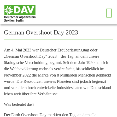
++++ Spiele, Punsch und Plätzchen, Spieleabend am Do, 11. Dezember
German Overshoot Day 2023
Am 4. Mai 2023 war Deutscher Erdüberlastungstag oder
„German Overshoot Day“ 2023 – der Tag, an dem unsere
ökologische Verschuldung beginnt. Seit dem Jahr 1950 hat sich
die Weltbevölkerung mehr als verdreifacht, bis schließlich im
November 2022 die Marke von 8 Milliarden Menschen geknackt
wurde. Die Ressourcen unseres Planeten sind jedoch begrenzt
und vor allem hoch entwickelte Industriestaaten wie Deutschland
leben weit über ihre Verhältnisse.
Was bedeutet das?
Der Earth Overshoot Day markiert den Tag, an dem alle