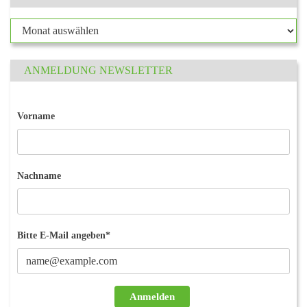
ANMELDUNG NEWSLETTER
Vorname
Nachname
Bitte E-Mail angeben*
Anmelden