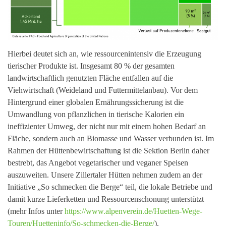
Hierbei deutet sich an, wie ressourcenintensiv die Erzeugung
tierischer Produkte ist. Insgesamt 80 % der gesamten
landwirtschaftlich genutzten Fläche entfallen auf die
Viehwirtschaft (Weideland und Futtermittelanbau). Vor dem
Hintergrund einer globalen Ernährungssicherung ist die
Umwandlung von pflanzlichen in tierische Kalorien ein
ineffizienter Umweg, der nicht nur mit einem hohen Bedarf an
Fläche, sondern auch an Biomasse und Wasser verbunden ist. Im
Rahmen der Hüttenbewirtschaftung ist die Sektion Berlin daher
bestrebt, das Angebot vegetarischer und veganer Speisen
auszuweiten. Unsere Zillertaler Hütten nehmen zudem an der
Initiative „So schmecken die Berge“ teil, die lokale Betriebe und
damit kurze Lieferketten und Ressourcenschonung unterstützt
(mehr Infos unter
https://www.alpenverein.de/Huetten-Wege-
Touren/Huetteninfo/So-schmecken-die-Berge/
).