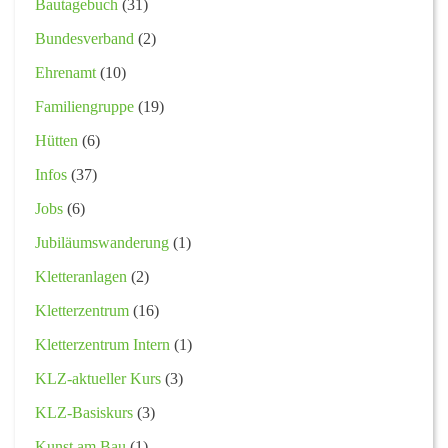
Bautagebuch
(31)
Bundesverband
(2)
Ehrenamt
(10)
Familiengruppe
(19)
Hütten
(6)
Infos
(37)
Jobs
(6)
Jubiläumswanderung
(1)
Kletteranlagen
(2)
Kletterzentrum
(16)
Kletterzentrum Intern
(1)
KLZ-aktueller Kurs
(3)
KLZ-Basiskurs
(3)
Kunst am Bau
(1)