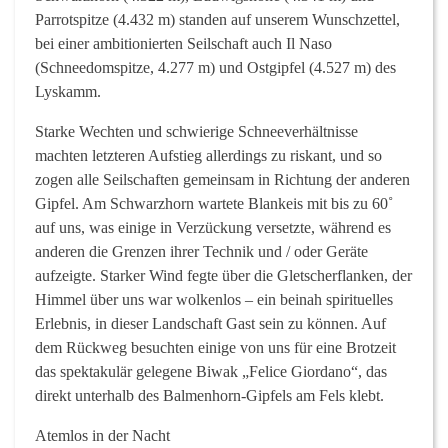
Parrotspitze (4.432 m) standen auf unserem Wunschzettel,
bei einer ambitionierten Seilschaft auch Il Naso
(Schneedomspitze, 4.277 m) und Ostgipfel (4.527 m) des
Lyskamm.
Starke Wechten und schwierige Schneeverhältnisse
machten letzteren Aufstieg allerdings zu riskant, und so
zogen alle Seilschaften gemeinsam in Richtung der anderen
Gipfel. Am Schwarzhorn wartete Blankeis mit bis zu 60˚
auf uns, was einige in Verzückung versetzte, während es
anderen die Grenzen ihrer Technik und / oder Geräte
aufzeigte. Starker Wind fegte über die Gletscherflanken, der
Himmel über uns war wolkenlos – ein beinah spirituelles
Erlebnis, in dieser Landschaft Gast sein zu können. Auf
dem Rückweg besuchten einige von uns für eine Brotzeit
das spektakulär gelegene Biwak „Felice Giordano“, das
direkt unterhalb des Balmenhorn-Gipfels am Fels klebt.
Atemlos in der Nacht