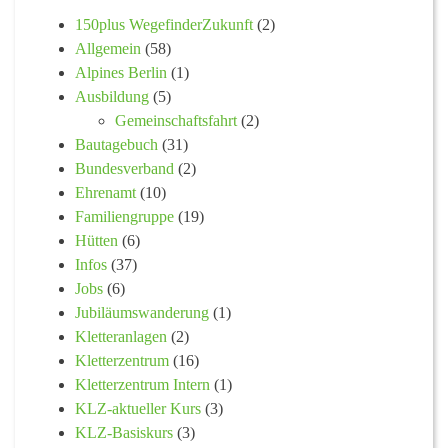
150plus WegefinderZukunft
(2)
Allgemein
(58)
Alpines Berlin
(1)
Ausbildung
(5)
Gemeinschaftsfahrt
(2)
Bautagebuch
(31)
Bundesverband
(2)
Ehrenamt
(10)
Familiengruppe
(19)
Hütten
(6)
Infos
(37)
Jobs
(6)
Jubiläumswanderung
(1)
Kletteranlagen
(2)
Kletterzentrum
(16)
Kletterzentrum Intern
(1)
KLZ-aktueller Kurs
(3)
KLZ-Basiskurs
(3)