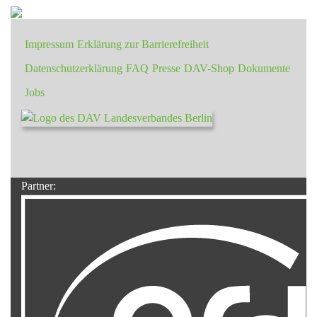
Impressum
Erklärung zur Barrierefreiheit
Datenschutzerklärung
FAQ
Presse
DAV-Shop
Dokumente
Jobs
Partner: