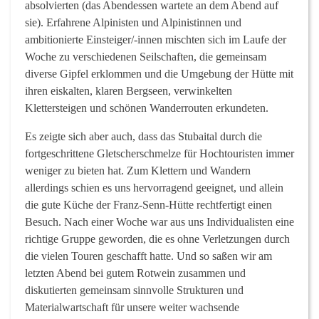
absolvierten (das Abendessen wartete an dem Abend auf
sie). Erfahrene Alpinisten und Alpinistinnen und
ambitionierte Einsteiger/-innen mischten sich im Laufe der
Woche zu verschiedenen Seilschaften, die gemeinsam
diverse Gipfel erklommen und die Umgebung der Hütte mit
ihren eiskalten, klaren Bergseen, verwinkelten
Klettersteigen und schönen Wanderrouten erkundeten.
Es zeigte sich aber auch, dass das Stubaital durch die
fortgeschrittene Gletscherschmelze für Hochtouristen immer
weniger zu bieten hat. Zum Klettern und Wandern
allerdings schien es uns hervorragend geeignet, und allein
die gute Küche der Franz-Senn-Hütte rechtfertigt einen
Besuch. Nach einer Woche war aus uns Individualisten eine
richtige Gruppe geworden, die es ohne Verletzungen durch
die vielen Touren geschafft hatte. Und so saßen wir am
letzten Abend bei gutem Rotwein zusammen und
diskutierten gemeinsam sinnvolle Strukturen und
Materialwartschaft für unsere weiter wachsende