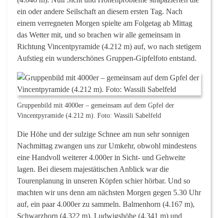
ein oder andere Seilschaft an diesem ersten Tag. Nach
einem verregneten Morgen spielte am Folgetag ab Mittag
das Wetter mit, und so brachen wir alle gemeinsam in
Richtung Vincentpyramide (4.212 m) auf, wo nach stetigem
Aufstieg ein wunderschönes Gruppen-Gipfelfoto entstand.
Gruppenbild mit 4000er – gemeinsam auf dem Gpfel der
Vincentpyramide (4.212 m). Foto: Wassili Sabelfeld
Die Höhe und der sulzige Schnee am nun sehr sonnigen
Nachmittag zwangen uns zur Umkehr, obwohl mindestens
eine Handvoll weiterer 4.000er in Sicht- und Gehweite
lagen. Bei diesem majestätischen Anblick war die
Tourenplanung in unseren Köpfen schier hörbar. Und so
machten wir uns denn am nächsten Morgen gegen 5.30 Uhr
auf, ein paar 4.000er zu sammeln. Balmenhorn (4.167 m),
Schwarzhorn (4.322 m), Ludwigshöhe (4.341 m) und