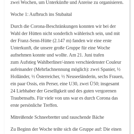
zwei Wochen, um Unterkünfte und Anreise zu organisieren.
Woche 1: Aufbruch ins Stubaital
Durch die Corona-Beschränkungen konnten wir bei der
Wahl der Hütten nicht sonderlich wählerisch sein, und mit
der Franz-Senn-Hütte (2.147 m) fanden wir eine erste
Unterkunft, die unsere große Gruppe für eine Woche
aufnehmen konnte und wollte. Am 21. Juni trafen
zum Aufstieg Wahlberliner/-innen verschiedenster Couleur
aufeinander (Mehrfachnennung möglich): zwei Spanier, ½
Holländer, ½ Österreicher, ½ Neuseeländerin, sechs Frauen,
ein paar Ossis, ein Perser, eine U30, zwei Ü50; insgesamt
24 Liebhaber der Geselligkeit und des guten vergorenen
Traubensafts. Für viele von uns war es durch Corona das
erste persönliche Treffen.
Mitreißende Schneebretter und rauschende Bäche
Zu Beginn der Woche teilte sich die Gruppe auf: Die einen