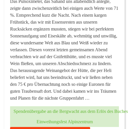
Das Pulsoximeter, das Sahand uns allabendlich anlegte,
zeigte dann zwischenzeitlich bei einigen auch Werte von 71
%. Entsprechend kurz die Nacht. Nach einem kargen
Frühstück, das wir mit Essensresten aus unseren
Rucksäcken ergänzen mussten, stiegen wir bei perfektem
Sonnenaufgang und Eiseskälte ab, wehmütig und unwillig,
diese wundersame Welt aus Blau und Weiß wieder zu
verlassen. Diesen vorerst letzten gemeinsamen Abend
verbrachten wir auf der Gnifettihütte, und es musste viel
Wein fließen, um unseren Abschiedsschmerz zu lindern.
Das herausragende Weinangebot der Hütte, die per Heli
beliefert wird, hat uns beeindruckt, und wir ließen neben
den 75 € pro Übernachtung noch so einige Euronen für
guten Traubensaft dort. Und dabei kamen wir ins Träumen
und Planen für die nächste Gruppenfahrt …
Spendenübergabe an die Bergwacht aus dem Erlös des Buche
Einweihungsfest Alpinzentrum