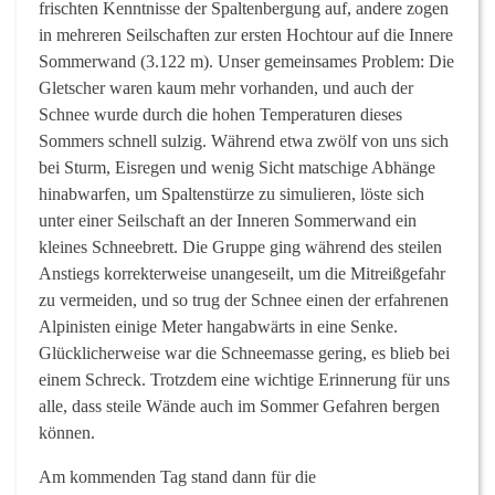
frischten Kenntnisse der Spaltenbergung auf, andere zogen
in mehreren Seilschaften zur ersten Hochtour auf die Innere
Sommerwand (3.122 m). Unser gemeinsames Problem: Die
Gletscher waren kaum mehr vorhanden, und auch der
Schnee wurde durch die hohen Temperaturen dieses
Sommers schnell sulzig. Während etwa zwölf von uns sich
bei Sturm, Eisregen und wenig Sicht matschige Abhänge
hinabwarfen, um Spaltenstürze zu simulieren, löste sich
unter einer Seilschaft an der Inneren Sommerwand ein
kleines Schneebrett. Die Gruppe ging während des steilen
Anstiegs korrekterweise unangeseilt, um die Mitreißgefahr
zu vermeiden, und so trug der Schnee einen der erfahrenen
Alpinisten einige Meter hangabwärts in eine Senke.
Glücklicherweise war die Schneemasse gering, es blieb bei
einem Schreck. Trotzdem eine wichtige Erinnerung für uns
alle, dass steile Wände auch im Sommer Gefahren bergen
können.
Am kommenden Tag stand dann für die