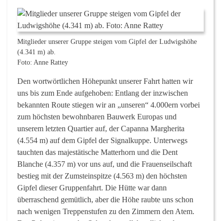
Mitglieder unserer Gruppe steigen vom Gipfel der Ludwigshöhe
(4.341 m) ab.
Foto: Anne Rattey
Den wortwörtlichen Höhepunkt unserer Fahrt hatten wir
uns bis zum Ende aufgehoben: Entlang der inzwischen
bekannten Route stiegen wir an „unseren“ 4.000ern vorbei
zum höchsten bewohnbaren Bauwerk Europas und
unserem letzten Quartier auf, der Capanna Margherita
(4.554 m) auf dem Gipfel der Signalkuppe. Unterwegs
tauchten das majestätische Matterhorn und die Dent
Blanche (4.357 m) vor uns auf, und die Frauenseilschaft
bestieg mit der Zumsteinspitze (4.563 m) den höchsten
Gipfel dieser Gruppenfahrt. Die Hütte war dann
überraschend gemütlich, aber die Höhe raubte uns schon
nach wenigen Treppenstufen zu den Zimmern den Atem.