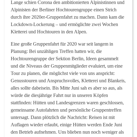
Lange schien Corona den ambitionierten Alpinistinnen und
Alpinisten der Berliner Hochtourengruppe einen Strich
durch ihre 2020er-Gruppenfahrt zu machen. Dann kam die
Lockdown-Lockerung – und ermöglichte zwei Wochen
Kletterei und Hochtouren in den Alpen.
Eine große Gruppenfahrt für 2020 war seit langem in
Planung: Bei unzähligen Treffen hatten wir, die
Hochtourengruppe der Sektion Berlin, Ideen gesammelt
und die Niveaus der Gruppenmitglieder evaluiert, um eine
Tour zu planen, die möglichst viele von uns anspricht:
Genusstouren und Anspruchsvolles, Kletterei und Blankeis,
alles sollte dabeisein. Bis Mitte Juni sah es aber so aus, als
würde die diesjährige Fahrt nur in unseren Köpfen
stattfinden: Hütten und Landesgrenzen waren geschlossen,
gemeinsame Autofahrten und persönliche Gruppentreffen
untersagt. Dann plötzlich die Nachricht: Reisen ist mit
Auflagen wieder erlaubt, einige Hütten werden Ende Juni
den Betrieb aufnehmen. Uns blieben nun noch weniger als