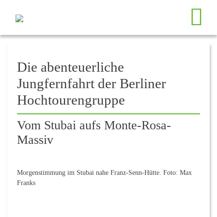
++++ Spiele, Punsch und Plätzchen, Spieleabend am Do, 11. Dezember
Die abenteuerliche
Jungfernfahrt der Berliner
Hochtourengruppe
Vom Stubai aufs Monte-Rosa-
Massiv
Morgenstimmung im Stubai nahe Franz-Senn-Hütte. Foto: Max
Franks