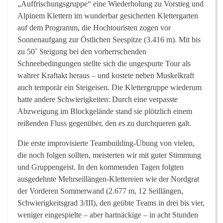
„Auffrischungsgruppe“ eine Wiederholung zu Vorstieg und
Alpinem Klettern im wunderbar gesicherten Klettergarten
auf dem Programm, die Hochtouristen zogen vor
Sonnenaufgang zur Östlichen Seespitze (3.416 m). Mit bis
zu 50˚ Steigung bei den vorherrschenden
Schneebedingungen stellte sich die ungespurte Tour als
wahrer Kraftakt heraus – und kostete neben Muskelkraft
auch temporär ein Steigeisen. Die Klettergruppe wiederum
hatte andere Schwierigkeiten: Durch eine verpasste
Abzweigung im Blockgelände stand sie plötzlich einem
reißenden Fluss gegenüber, den es zu durchqueren galt.
Die erste improvisierte Teambuilding-Übung von vielen,
die noch folgen sollten, meisterten wir mit guter Stimmung
und Gruppengeist. In den kommenden Tagen folgten
ausgedehnte Mehrseillängen-Klettereien wie der Nordgrat
der Vorderen Sommerwand (2.677 m, 12 Seillängen,
Schwierigkeitsgrad 3/III), den geübte Teams in drei bis vier,
weniger eingespielte – aber hartnäckige – in acht Stunden