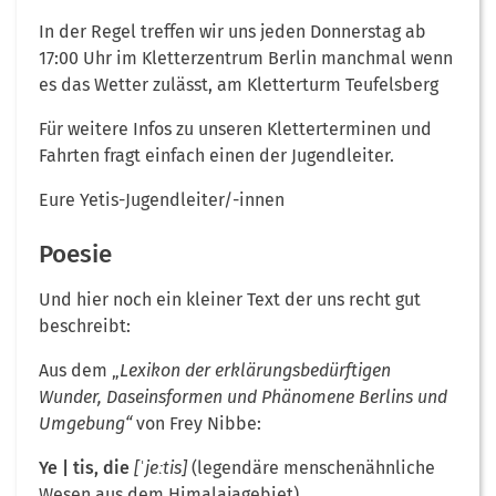
In der Regel treffen wir uns jeden Donnerstag ab
17:00 Uhr im Kletterzentrum Berlin manchmal wenn
es das Wetter zulässt, am Kletterturm Teufelsberg
Für weitere Infos zu unseren Kletterterminen und
Fahrten fragt einfach einen der Jugendleiter.
Eure Yetis-Jugendleiter/-innen
Poesie
Und hier noch ein kleiner Text der uns recht gut
beschreibt:
Aus dem „
Lexikon der erklärungsbedürftigen
Wunder, Daseinsformen und Phänomene Berlins und
Umgebung“
von Frey Nibbe:
Ye | tis, die
[ˈjeːtis]
(legendäre menschenähnliche
Wesen aus dem Himalajagebiet)