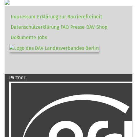
Impressum
Erklärung zur Barrierefreiheit
Datenschutzerklärung
FAQ
Presse
DAV-Shop
Dokumente
Jobs
Partner: