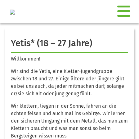
++++ Spiele, Punsch und Plätzchen, Spieleabend am Do, 11. D
Yetis* (18 – 27 Jahre)
Willkommen!
Wir sind die Yetis, eine Kletter-Jugendgruppe
zwischen 18 und 27. Einige ältere oder jüngere gibt
es bei uns auch, da jeder mitmachen darf, solange
er/sie sich alt oder jung genug fühlt.
Wir klettern, liegen in der Sonne, fahren an die
echten felsen und auch mal ins Gebirge. Wir lernen
den sicheren Umgang mit dem Metall, das man zum
Klettern braucht und was man sonst so beim
Bergsteigen wissen muss.