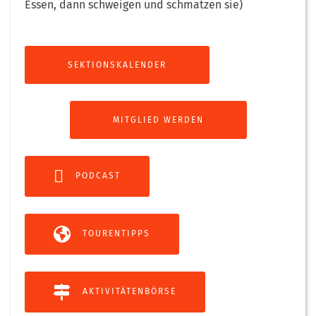
Essen, dann schweigen und schmatzen sie)
SEKTIONSKALENDER
MITGLIED WERDEN
PODCAST
TOURENTIPPS
AKTIVITÄTENBÖRSE