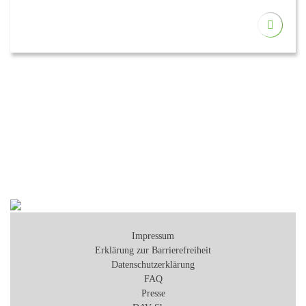
Impressum
Erklärung zur Barrierefreiheit
Datenschutzerklärung
FAQ
Presse