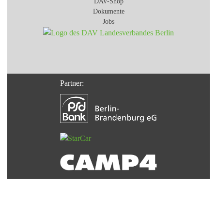
DAV-Shop
Dokumente
Jobs
Partner: