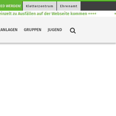
Kletterzentrum
Ehrenamt
inzelt zu Ausfällen auf der Webseite kommen ++++
++
RANLAGEN
GRUPPEN
JUGEND