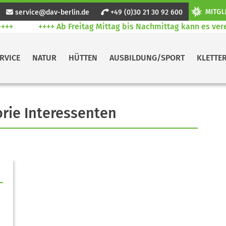
service@dav-berlin.de
+49 (0)30 21 30 92 600
++
++++ Ab Freitag Mittag bis Nachmittag kann es vere
RVICE
NATUR
HÜTTEN
AUSBILDUNG/SPORT
KLETTE
orie Interessenten