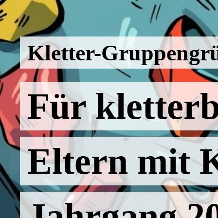
Kletter-Gruppengr
Für kletterb
Eltern mit 
Jahrgang 2