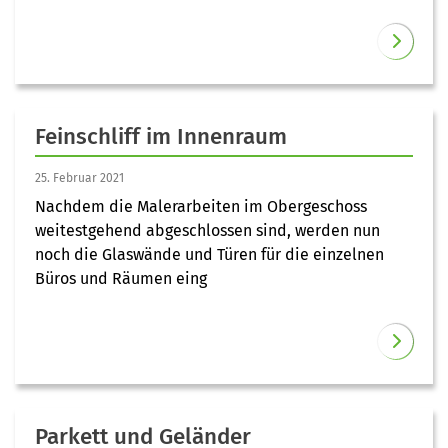
Feinschliff im Innenraum
25. Februar 2021
Nachdem die Malerarbeiten im Obergeschoss
weitestgehend abgeschlossen sind, werden nun
noch die Glaswände und Türen für die einzelnen
Büros und Räumen eing
Parkett und Geländer