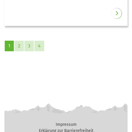
1
2
3
4
Impressum
Erklärung zur Barrierefreiheit