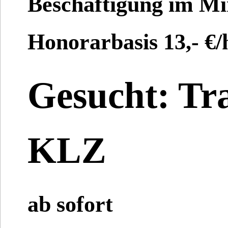
Beschäftigung im Mi
Honorarbasis 13,- €/
Gesucht: Tr
KLZ
ab sofort