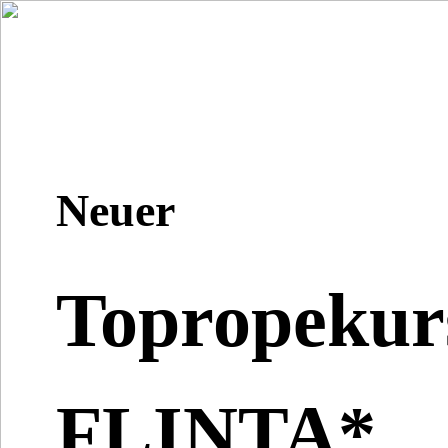
Neuer
Topropekur
FLINTA*