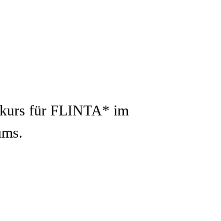
ekurs für FLINTA* im
ums.