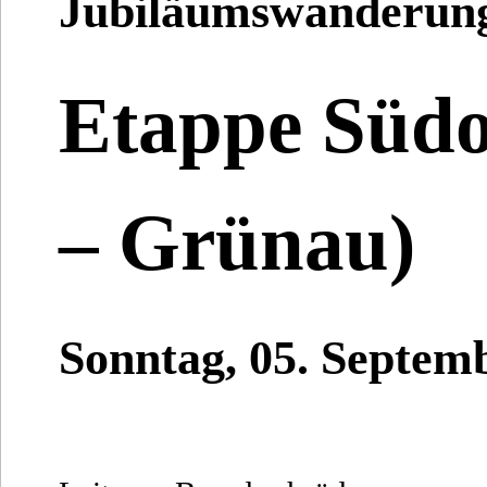
Jubiläumswanderun
Etappe Südo
– Grünau)
Sonntag, 05. Septem